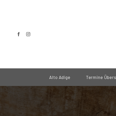
Zum
Inhalt
springen
Alto Adige
Termine Übers