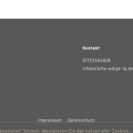
Kontakt
01723484908
info(at)alto-adige-lg.d
Impressum
Datenschutz
zeptieren" klicken, akzetpieren Sie das nutzen aller Cookies.