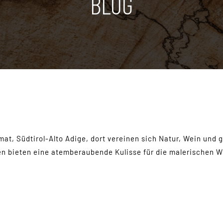
BLOG
at, Südtirol-Alto Adige, dort vereinen sich Natur, Wein und 
en bieten eine atemberaubende Kulisse für die malerischen Wei