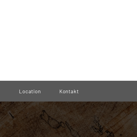
g
Location
Kontakt