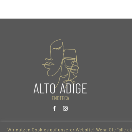
Wir nutzen Cookies auf unserer Website! Wenn Sie “alle ak