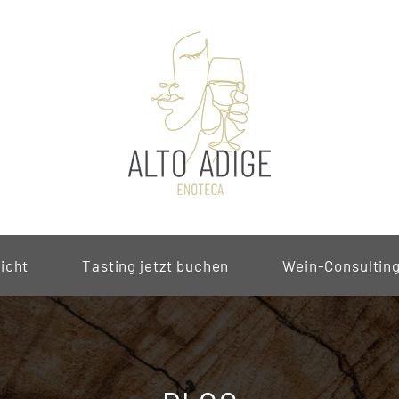
icht
Tasting jetzt buchen
Wein-Consultin